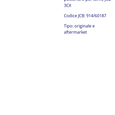
3CX
C
odice JCB:
914/60187
Tipo: originale e
aftermarket
JCB 914/60187
albero di trasmissione JCB 914/60187 albero di
trasmissione JCB 914/60187 albero di trasmissione JCB
914/60187 albero di trasmissione JCB 914/60187 albero
di trasmissione JCB 914/60187 albero di trasmissione JCB
914/60187 albero di trasmissione JCB 914/60187 albero
di trasmissione JCB 914/60187 albero di trasmissione JCB