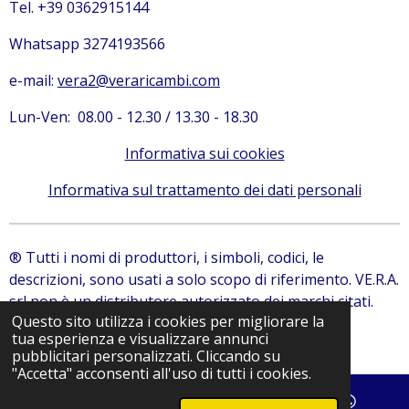
Tel. +39 0362915144
Whatsapp 3274193566
e-mail:
vera2@veraricambi.com
Lun-Ven: 08.00 - 12.30 / 13.30 - 18.30
Informativa sui cookies
Informativa sul trattamento dei dati personali
® Tutti i nomi di produttori, i simboli, codici, le
descrizioni, sono usati a solo scopo di riferimento. VE.R.A.
srl non è un distributore autorizzato dei marchi citati.
Questo sito utilizza i cookies per migliorare la
© 2024 VE.R.A. Srl | Ricambi Bobcat, Ricambi JCB
tua esperienza e visualizzare annunci
Fornito da
Webador
pubblicitari personalizzati. Cliccando su
"Accetta" acconsenti all'uso di tutti i cookies.