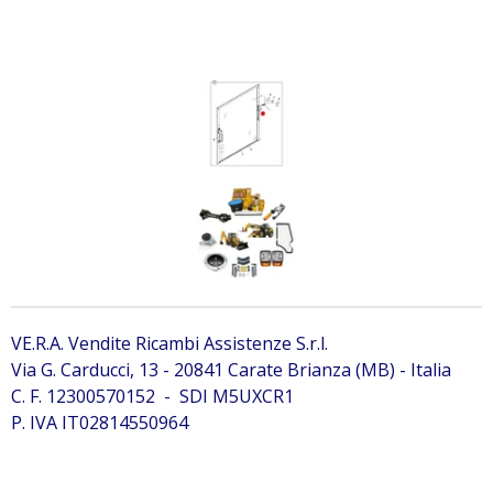
331/28233
VE.R.A. Vendite Ricambi Assistenze S.r.l.
Via G. Carducci, 13 - 20841 Carate Brianza (MB) - Italia
C. F. 12300570152 - SDI M5UXCR1
P. IVA IT02814550964