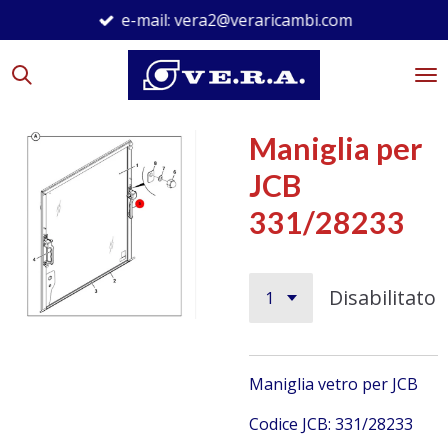
e-mail: vera2@veraricambi.com
Vai
al
contenuto
principale
Maniglia per
JCB
331/28233
Disabilitato
Maniglia vetro per JCB
C
odice JCB:
331/28233