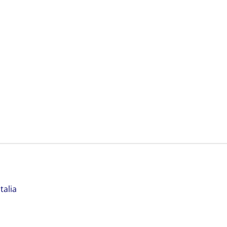
talia