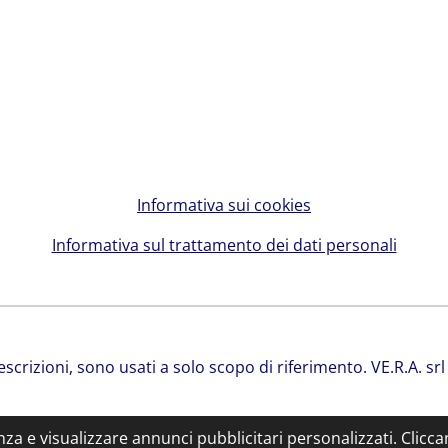
Informativa sui cookies
Informativa sul trattamento dei dati personali
 descrizioni, sono usati a solo scopo di riferimento. VE.R.A. 
enza e visualizzare annunci pubblicitari personalizzati. Clicc