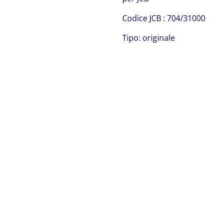
Codice JCB : 704/31000
Tipo: originale
JCB 704/31000
JCB 704/31000 JCB 704/31000 JCB 704/31000 JCB
704/31000 JCB 704/31000 JCB 704/31000 JCB 704/31000
JCB 704/31000 JCB 704/31000 JCB 704/31000 JCB
704/31000 JCB 704/31000 JCB 704/31000 JCB 704/31000
JCB 704/31000 JCB 704/31000 JCB 704/31000 JCB
704/31000 JCB 704/31000 JCB 704/31000 JCB
704/31000 JCB 704/31000 JCB 704/31000 JCB 704/31000