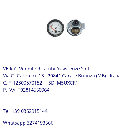
VE.R.A. Vendite Ricambi Assistenze S.r.l.
Via G. Carducci, 13 - 20841 Carate Brianza (MB) - Italia
C. F. 12300570152 - SDI M5UXCR1
P. IVA IT02814550964
Tel. +39 0362915144
Whatsapp 3274193566