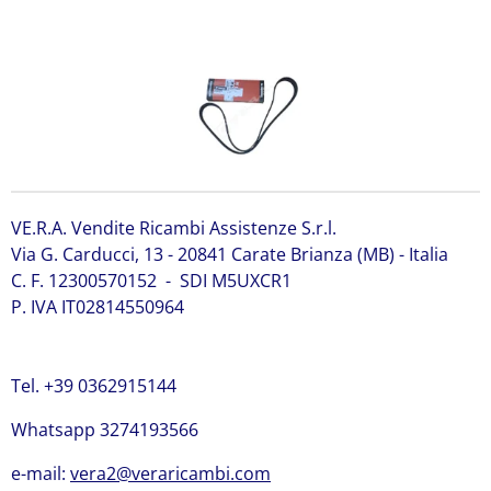
VE.R.A. Vendite Ricambi Assistenze S.r.l.
Via G. Carducci, 13 - 20841 Carate Brianza (MB) - Italia
C. F. 12300570152 - SDI M5UXCR1
P. IVA IT02814550964
Tel. +39 0362915144
Whatsapp 3274193566
e-mail:
vera2@veraricambi.com