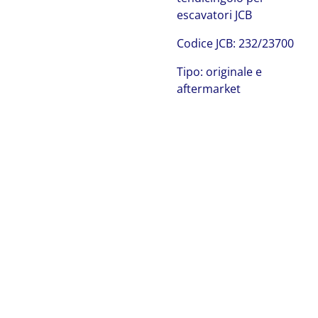
escavatori JCB
C
odice JCB:
232/23700
Tipo: originale e
aftermarket
JCB 232/23700
JCB 232/23700 JCB 232/23700 JCB 232/23700 JCB
232/23700 JCB 232/23700 JCB 232/23700 JCB 232/23700
JCB 232/23700 JCB 232/23700 JCB 232/23700 JCB
232/23700 JCB 232/23700 JCB 232/23700 JCB 232/23700
JCB 232/23700 JCB 232/23700 JCB 232/23700 JCB
232/23700 JCB 232/23700 JCB 232/23700 JCB 232/23700