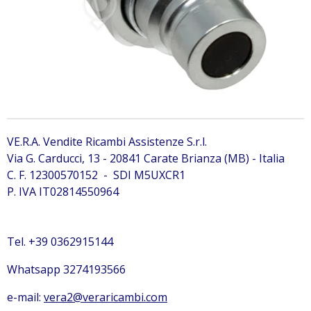
VE.R.A. Vendite Ricambi Assistenze S.r.l.
Via G. Carducci, 13 - 20841 Carate Brianza (MB) - Italia
C. F. 12300570152 - SDI M5UXCR1
P. IVA IT02814550964
Tel. +39 0362915144
Whatsapp 3274193566
e-mail:
vera2@veraricambi.com