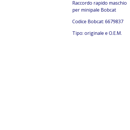
Raccordo rapido maschio
per minipale Bobcat
C
odice Bobcat:
6679837
Tipo: originale e O.E.M.
Bobcat 6679837
Bobcat 6679837 Bobcat 6679837 Bobcat 6679837 Bobcat
6679837 Bobcat 6679837 Bobcat 6679837 Bobcat
6679837 Bobcat 6679837 Bobcat 6679837 Bobcat
6679837 Bobcat 6679837 Bobcat 6679837 Bobcat
6679837 Bobcat 6679837 Bobcat 6679837 Bobcat
6679837 Bobcat 6679837 Bobcat 6679837 Bobcat
6679837 Bobcat 6679837 Bobcat 6679837 Bobcat