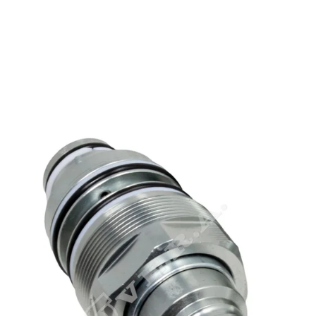
6679837 Bobcat 6679837 Bobcat 6679837 Bobcat
6679837 Bobcat 6679837 Bobcat 6679837 Bobcat
6679837 Bobcat 6679837 Bobcat 6679837 Bobcat
6679837 Bobcat 6679837 Bobcat 6679837 Bobcat
6679837