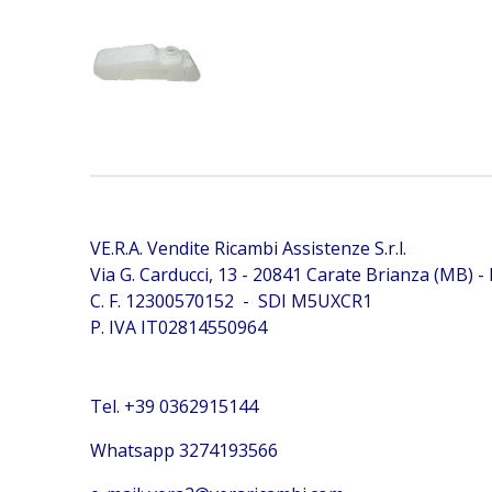
VE.R.A. Vendite Ricambi Assistenze S.r.l.
Via G. Carducci, 13 - 20841 Carate Brianza (MB) - I
C. F. 12300570152 - SDI M5UXCR1
P. IVA IT02814550964
Tel. +39 0362915144
Whatsapp 3274193566