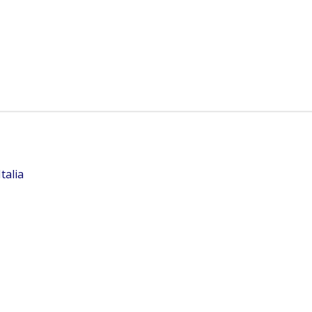
talia