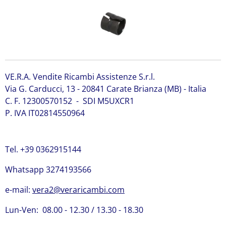
VE.R.A. Vendite Ricambi Assistenze S.r.l.
Via G. Carducci, 13 - 20841 Carate Brianza (MB) - Italia
C. F. 12300570152 - SDI M5UXCR1
P. IVA IT02814550964
Tel. +39 0362915144
Whatsapp 3274193566
e-mail:
vera2@veraricambi.com
Lun-Ven: 08.00 - 12.30 / 13.30 - 18.30