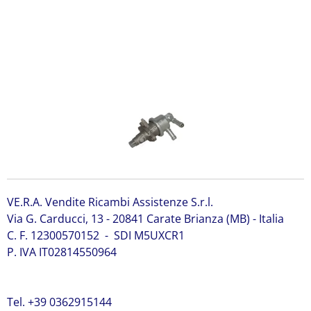
52033 Kubota 17121-52033 Kubota 17121-52033 Kubota
17121-52033 Kubota 17121-52033 Kubota 17121-52033
Kubota 17121-52033 Kubota 17121-52033 Kubota 17121-
52033 Kubota 17121-52033
VE.R.A. Vendite Ricambi Assistenze S.r.l.
Via G. Carducci, 13 - 20841 Carate Brianza (MB) - Italia
C. F. 12300570152 - SDI M5UXCR1
P. IVA IT02814550964
Tel. +39 0362915144