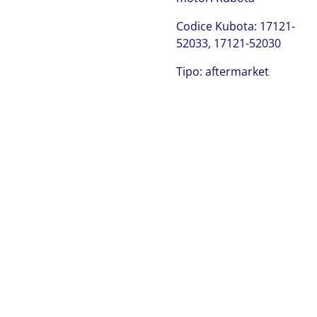
Codice Kubota: 17121-
52033, 17121-52030
Tipo: aftermarket
Kubota 17121-52033
Kubota 17121-52033 Kubota 17121-52033 Kubota 17121-
52033 Kubota 17121-52033 Kubota 17121-52033 Kubota
17121-52033 Kubota 17121-52033 Kubota 17121-52033
Kubota 17121-52033 Kubota 17121-52033 Kubota 17121-
52033 Kubota 17121-52033 Kubota 17121-52033 Kubota
17121-52033 Kubota 17121-52033 Kubota 17121-52033
Kubota 17121-52033 Kubota 17121-52033 Kubota 17121-