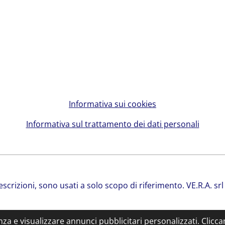
Informativa sui cookies
Informativa sul trattamento dei dati personali
 descrizioni, sono usati a solo scopo di riferimento. VE.R.A. 
enza e visualizzare annunci pubblicitari personalizzati. Clicc