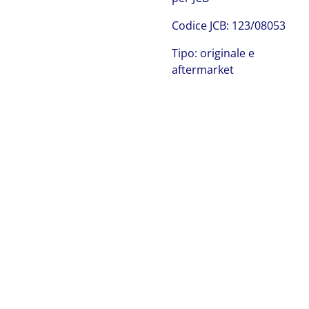
C
odice JCB:
123/08053
Tipo: originale e
aftermarket
JCB 123/08053
JCB 123/08053 JCB 123/08053 JCB 123/08053 JCB
123/08053 JCB 123/08053 JCB 123/08053 JCB 123/08053
JCB 123/08053 JCB 123/08053 JCB 123/08053 JCB
123/08053 JCB 123/08053 JCB 123/08053 JCB 123/08053
JCB 123/08053 JCB 123/08053 JCB 123/08053 JCB
123/08053 JCB 123/08053 JCB 123/08053 JCB 123/08053
JCB 123/08053 JCB 123/08053 JCB 123/08053 JCB