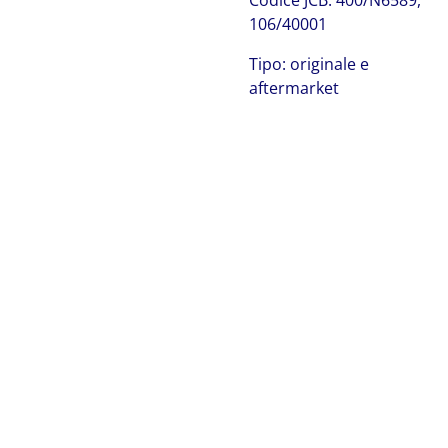
Codice JCB: 400/N6589,
106/40001
Tipo: originale e
aftermarket
JCB 400/N6589
JCB 400/N6589 JCB 400/N6589 JCB 400/N6589 JCB
400/N6589 JCB 400/N6589 JCB 400/N6589 JCB 400/N6589
JCB 400/N6589 JCB 400/N6589 JCB 400/N6589 JCB
400/N6589 JCB 400/N6589 JCB 400/N6589 JCB 400/N6589
JCB 400/N6589 JCB 400/N6589 JCB 400/N6589 JCB
106/40001
JCB 106/40001
JCB 106/40001
JCB
106/40001
JCB 106/40001