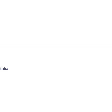
talia