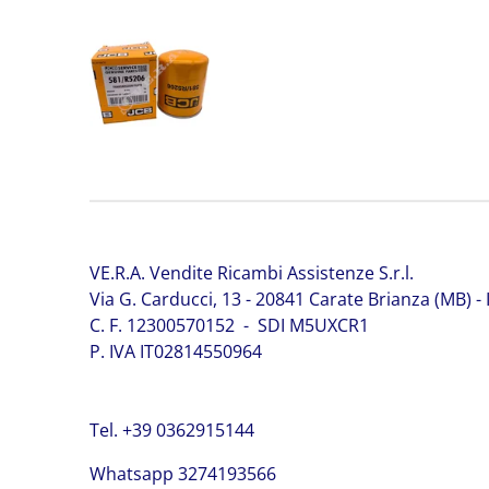
VE.R.A. Vendite Ricambi Assistenze S.r.l.
Via G. Carducci, 13 - 20841 Carate Brianza (MB) - I
C. F. 12300570152 - SDI M5UXCR1
P. IVA IT02814550964
Tel. +39 0362915144
Whatsapp 3274193566