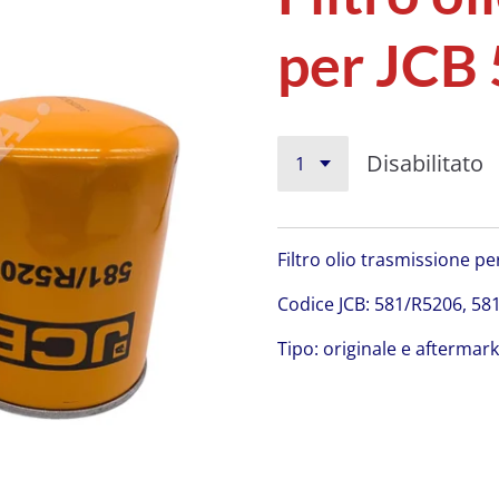
per JCB
Disabilitato
Filtro olio trasmissione pe
Codice JCB: 581/R5206, 58
Tipo: originale e aftermar