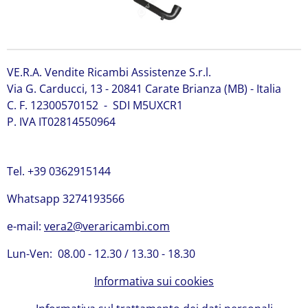
VE.R.A. Vendite Ricambi Assistenze S.r.l.
Via G. Carducci, 13 - 20841 Carate Brianza (MB) - Italia
C. F. 12300570152 - SDI M5UXCR1
P. IVA IT02814550964
Tel. +39 0362915144
Whatsapp 3274193566
e-mail:
vera2@veraricambi.com
Lun-Ven: 08.00 - 12.30 / 13.30 - 18.30
Informativa sui cookies