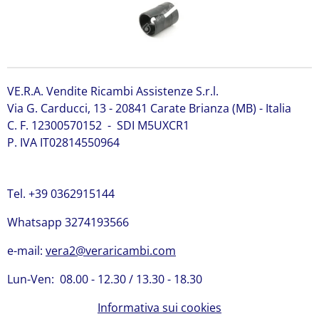
VE.R.A. Vendite Ricambi Assistenze S.r.l.
Via G. Carducci, 13 - 20841 Carate Brianza (MB) - Italia
C. F. 12300570152 - SDI M5UXCR1
P. IVA IT02814550964
Tel. +39 0362915144
Whatsapp 3274193566
e-mail:
vera2@veraricambi.com
Lun-Ven: 08.00 - 12.30 / 13.30 - 18.30
Informativa sui cookies