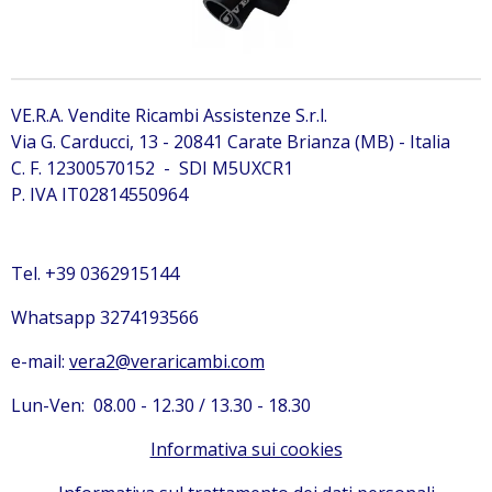
VE.R.A. Vendite Ricambi Assistenze S.r.l.
Via G. Carducci, 13 - 20841 Carate Brianza (MB) - Italia
C. F. 12300570152 - SDI M5UXCR1
P. IVA IT02814550964
Tel. +39 0362915144
Whatsapp 3274193566
e-mail:
vera2@veraricambi.com
Lun-Ven: 08.00 - 12.30 / 13.30 - 18.30
Informativa sui cookies