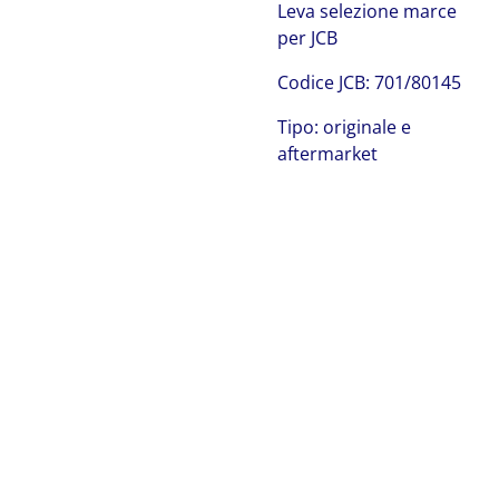
Leva selezione marce
per JCB
Codice JCB: 701/80145
Tipo: originale e
aftermarket
JCB 701/80145
JCB 701/80145 JCB 701/80145 JCB 701/80145 JCB
701/80145 JCB 701/80145 JCB 701/80145 JCB 701/80145
JCB 701/80145 JCB 701/80145 JCB 701/80145 JCB
701/80145 JCB 701/80145 JCB 701/80145 JCB 701/80145
JCB 701/80145 JCB 701/80145 JCB 701/80145 JCB
701/80145 JCB 701/80145 JCB 701/80145 JCB 701/80145