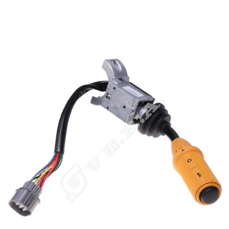
JCB 701/80145 JCB 701/80145 JCB 701/80145