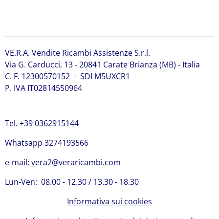
VE.R.A. Vendite Ricambi Assistenze S.r.l.
Via G. Carducci, 13 - 20841 Carate Brianza (MB) - Italia
C. F. 12300570152 - SDI M5UXCR1
P. IVA IT02814550964
Tel. +39 0362915144
Whatsapp 3274193566
e-mail:
vera2@veraricambi.com
Lun-Ven: 08.00 - 12.30 / 13.30 - 18.30
Informativa sui cookies