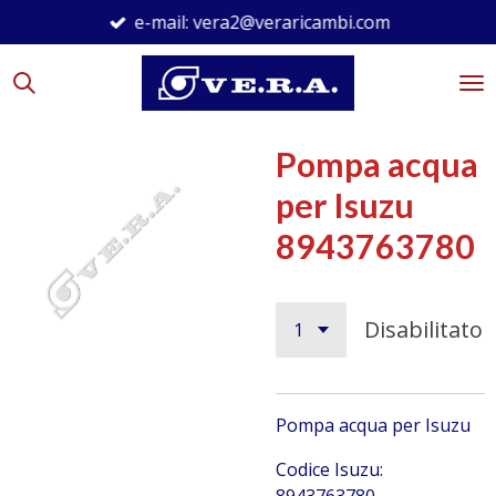
e-mail: vera2@veraricambi.com
Vai
al
contenuto
principale
Pompa acqua
per Isuzu
8943763780
Disabilitato
Pompa acqua per Isuzu
Codice Isuzu: