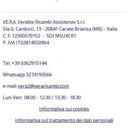
VE.R.A. Vendite Ricambi Assistenze S.r.l.
Via G. Carducci, 13 - 20841 Carate Brianza (MB) - Italia
C. F. 12300570152 - SDI M5UXCR1
P. IVA IT02814550964
Tel. +39 0362915144
Whatsapp 3274193566
e-mail:
vera2@veraricambi.com
Lun-Ven: 08.00 - 12.30 / 13.30 - 18.30
Informativa sui cookies
Informativa sul trattamento dei dati personali