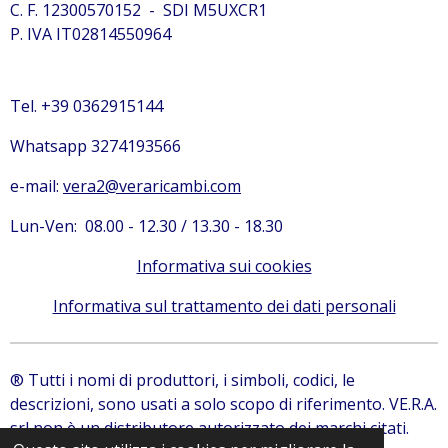
C. F. 12300570152 - SDI M5UXCR1
P. IVA IT02814550964
Tel. +39 0362915144
Whatsapp 3274193566
e-mail:
vera2@veraricambi.com
Lun-Ven: 08.00 - 12.30 / 13.30 - 18.30
Informativa sui cookies
Informativa sul trattamento dei dati personali
® Tutti i nomi di produttori, i simboli, codici, le
descrizioni, sono usati a solo scopo di riferimento. VE.R.A.
srl non è un distributore autorizzato dei marchi citati.