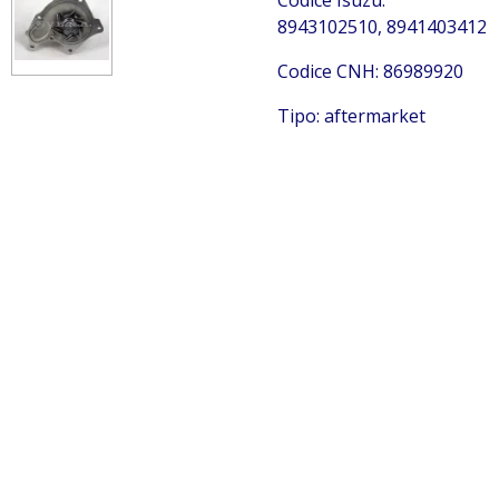
Codice Isuzu:
8943102510, 8941403412
Codice CNH: 86989920
Tipo: aftermarket
Isuzu 8943102510
Isuzu 8943102510 Isuzu 8943102510 Isuzu 8943102510
Isuzu 8943102510 Isuzu 8943102510 Isuzu 8943102510
Isuzu 8943102510 Isuzu 8943102510 Isuzu 8943102510
Isuzu 8943102510 Isuzu 8943102510 Isuzu 8943102510