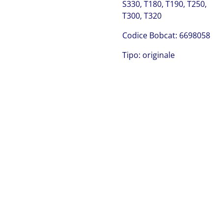
S330, T180, T190, T250,
T300, T320
Codice Bobcat: 6698058
Tipo: originale
Bobcat 897064
Bobcat 6698058
Bobcat 6698058 Bobcat 6698058 Bobcat 6698058 Bobcat
6698058 Bobcat 6698058 Bobcat 6698058 Bobcat
6698058 Bobcat 6698058 Bobcat 6698058 Bobcat
6698058 Bobcat 6698058 Bobcat 6698058 Bobcat
6698058 Bobcat 6698058 Bobcat 6698058 Bobcat