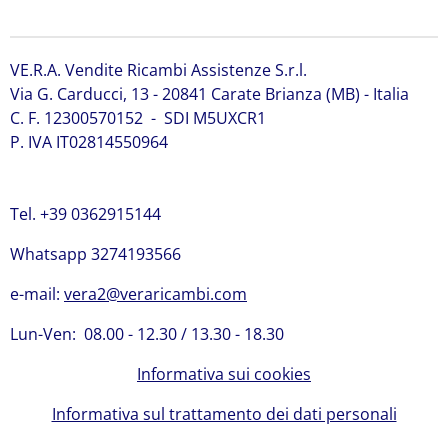
6698058
VE.R.A. Vendite Ricambi Assistenze S.r.l.
Via G. Carducci, 13 - 20841 Carate Brianza (MB) - Italia
C. F. 12300570152 - SDI M5UXCR1
P. IVA IT02814550964
Tel. +39 0362915144
Whatsapp 3274193566
e-mail:
vera2@veraricambi.com
Lun-Ven: 08.00 - 12.30 / 13.30 - 18.30
Informativa sui cookies
Informativa sul trattamento dei dati personali