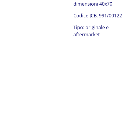
dimensioni 40x70
Codice JCB: 991/00122
Tipo: originale e
aftermarket
JCB 991/20021
JCB 991/20021 JCB 991/20021 JCB 991/20021 JCB
991/20021 JCB 991/20021 JCB 991/20021 JCB 991/20021
JCB 991/20021 JCB 991/20021 JCB 991/20021 JCB
991/20021 JCB 991/20021 JCB 991/20021 JCB 991/20021
JCB 991/20021 JCB 991/20021 JCB 991/20021 JCB
991/20021 JCB 991/20021 JCB 991/20021 JCB 991/20021
JCB 991/20021 JCB 991/20021 JCB 991/20021 JCB