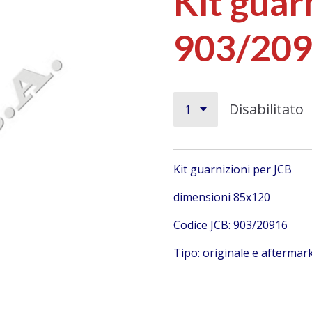
Kit guar
903/20
Disabilitato
Kit guarnizioni per JCB
dimensioni 85x120
Codice JCB: 903/20916
Tipo: originale e aftermar