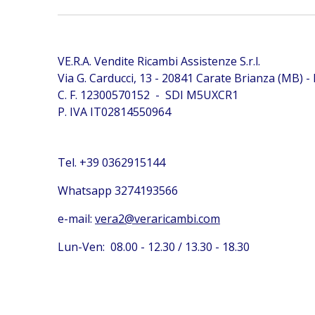
VE.R.A. Vendite Ricambi Assistenze S.r.l.
Via G. Carducci, 13 - 20841 Carate Brianza (MB) - I
C. F. 12300570152 - SDI M5UXCR1
P. IVA IT02814550964
Tel. +39 0362915144
Whatsapp 3274193566
e-mail:
vera2@veraricambi.com
Lun-Ven: 08.00 - 12.30 / 13.30 - 18.30