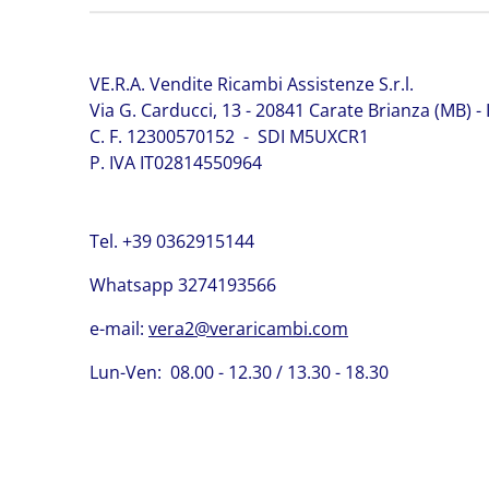
VE.R.A. Vendite Ricambi Assistenze S.r.l.
Via G. Carducci, 13 - 20841 Carate Brianza (MB) - I
C. F. 12300570152 - SDI M5UXCR1
P. IVA IT02814550964
Tel. +39 0362915144
Whatsapp 3274193566
e-mail:
vera2@veraricambi.com
Lun-Ven: 08.00 - 12.30 / 13.30 - 18.30