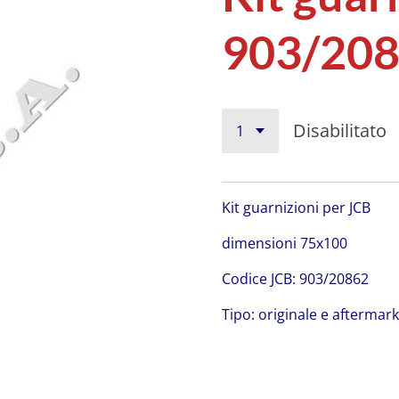
903/20
Disabilitato
Kit guarnizioni per JCB
dimensioni 75x100
Codice JCB: 903/20862
Tipo: originale e aftermar