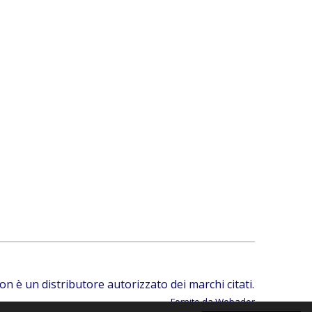
 non è un distributore autorizzato dei marchi citati.
Fornito da
Webador