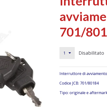
Interrut
avviame
701/80
Disabilitato
Interruttore di avviamento
Codice JCB: 701/80184
Tipo: originale e aftermar