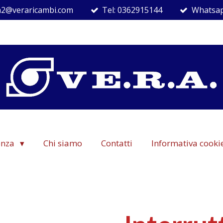
ra2@veraricambi.com
Tel: 0362915144
Whatsap
denza
Chi siamo
Contatti
Informativa cooki