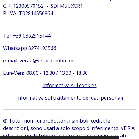
C. F. 12300570152 - SDI M5UXCR1
P. IVA IT02814550964
Tel. +39 0362915144
Whatsapp 3274193566
e-mail:
vera2@veraricambi.com
Lun-Ven: 08.00 - 12.30 / 13.30 - 18.30
Informativa sui cookies
Informativa sul trattamento dei dati personali
® Tutti i nomi di produttori, i simboli, codici, le
descrizioni, sono usati a solo scopo di riferimento. VE.R.A.
srl non è un distributore autorizzato dei marchi citati.