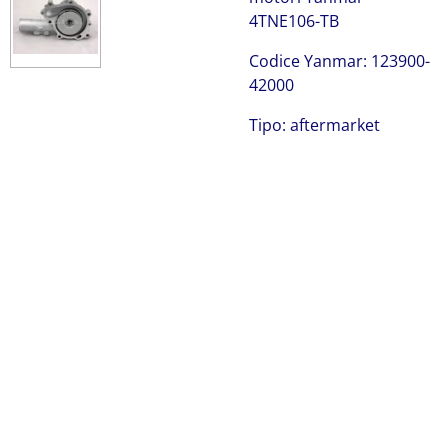
4TNE106-TB
Codice Yanmar: 123900-
42000
Tipo: aftermarket
Yanmar 123900-42000
Pompa acqua Yanmar 123900-42000 Pompa acqua
Yanmar 123900-42000 Pompa acqua Yanmar 123900-
42000 Pompa acqua Yanmar 123900-42000 Pompa
acqua Yanmar 123900-42000 Pompa acqua Yanmar
123900-42000 Pompa acqua Yanmar 123900-42000
Pompa acqua Yanmar 123900-42000 Pompa acqua