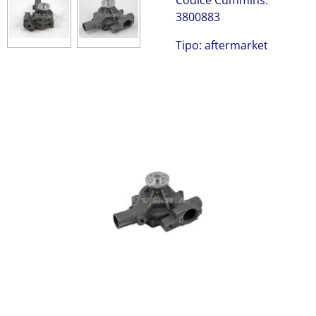
Codice Cummins:
3800883
Tipo: aftermarket
Cummins 3800883
Cummins 3800883