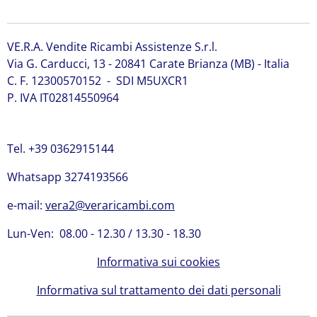
Pompa acqua Cummins 3800883
VE.R.A. Vendite Ricambi Assistenze S.r.l.
Via G. Carducci, 13 - 20841 Carate Brianza (MB) - Italia
C. F. 12300570152 - SDI M5UXCR1
P. IVA IT02814550964
Tel. +39 0362915144
Whatsapp 3274193566
e-mail:
vera2@veraricambi.com
Lun-Ven: 08.00 - 12.30 / 13.30 - 18.30
Informativa sui cookies
Informativa sul trattamento dei dati personali