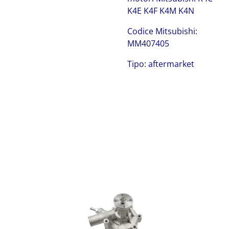
K4E K4F K4M K4N
Codice Mitsubishi:
MM407405
Tipo: aftermarket
Mitsubishi MM407405
Pompa acqua Mitsubishi MM407405