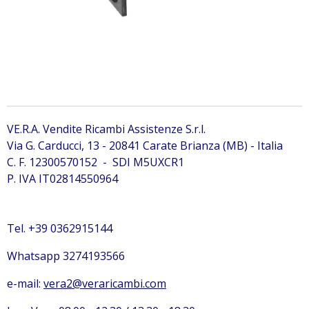
VE.R.A. Vendite Ricambi Assistenze S.r.l.
Via G. Carducci, 13 - 20841 Carate Brianza (MB) - Italia
C. F. 12300570152 - SDI M5UXCR1
P. IVA IT02814550964
Tel. +39 0362915144
Whatsapp 3274193566
e-mail:
vera2@veraricambi.com