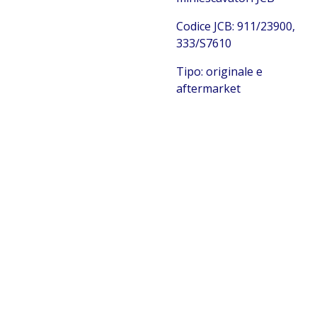
C
odice JCB:
911/23900,
333/S7610
Tipo: originale e
aftermarket
JCB 911/23900
333/S7610
JCB 911/23900 333/S7610 JCB 911/23900 333/S7610 JCB
911/23900 333/S7610 JCB 911/23900 333/S7610 JCB
911/23900 333/S7610 JCB 911/23900 333/S7610 JCB
911/23900 333/S7610 JCB 911/23900 333/S7610 JCB
911/23900 333/S7610 JCB 911/23900 333/S7610 JCB