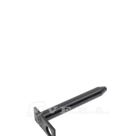
911/23900 333/S7610 JCB 911/23900 333/S7610 JCB
911/23900 333/S7610 JCB 911/23900 333/S7610 JCB
911/23900 333/S7610 JCB 911/23900 333/S7610 JCB
911/23900 333/S7610 JCB 911/23900 333/S7610