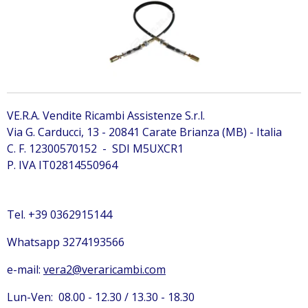
VE.R.A. Vendite Ricambi Assistenze S.r.l.
Via G. Carducci, 13 - 20841 Carate Brianza (MB) - Italia
C. F. 12300570152 - SDI M5UXCR1
P. IVA IT02814550964
Tel. +39 0362915144
Whatsapp 3274193566
e-mail:
vera2@veraricambi.com
Lun-Ven: 08.00 - 12.30 / 13.30 - 18.30