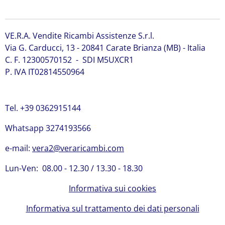
per Bobcat 320
VE.R.A. Vendite Ricambi Assistenze S.r.l.
Via G. Carducci, 13 - 20841 Carate Brianza (MB) - Italia
C. F. 12300570152 - SDI M5UXCR1
P. IVA IT02814550964
Tel. +39 0362915144
Whatsapp 3274193566
e-mail:
vera2@veraricambi.com
Lun-Ven: 08.00 - 12.30 / 13.30 - 18.30
Informativa sui cookies
Informativa sul trattamento dei dati personali