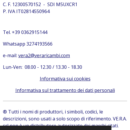
C. F. 12300570152 - SDI M5UXCR1
P. IVA IT02814550964
Tel. +39 0362915144
Whatsapp 3274193566
e-mail:
vera2@veraricambi.com
Lun-Ven: 08.00 - 12.30 / 13.30 - 18.30
Informativa sui cookies
Informativa sul trattamento dei dati personali
® Tutti i nomi di produttori, i simboli, codici, le
descrizioni, sono usati a solo scopo di riferimento. VE.R.A.
srl non è un distributore autorizzato dei marchi citati.