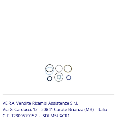
7196894 kit guarnizioni Bobcat 7196894 kit guarnizioni
Bobcat 7196894 kit guarnizioni Bobcat 7196894 kit
guarnizioni Bobcat 7196894 kit guarnizioni Bobcat
7196894 kit guarnizioni Bobcat 7196894 kit guarnizioni
Bobcat 7196894 kit guarnizioni Bobcat 7196894 kit
guarnizioni Bobcat 7196894 kit guarnizioni Bobcat
7196894 kit guarnizioni Bobcat 7196894 kit guarnizioni
VE.R.A. Vendite Ricambi Assistenze S.r.l.
Via G. Carducci, 13 - 20841 Carate Brianza (MB) - Italia
C. F. 12300570152 - SDI M5UXCR1