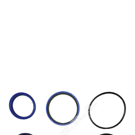
7168820 kit guarnizioni Bobcat 7168820 kit guarnizioni
Bobcat 7168820 kit guarnizioni Bobcat 7168820 kit
guarnizioni Bobcat 7168820 kit guarnizioni Bobcat
7168820 kit guarnizioni Bobcat 7168820 kit guarnizioni
Bobcat 7168820 kit guarnizioni Bobcat 7168820 kit
guarnizioni Bobcat 7168820 kit guarnizioni Bobcat
7168820