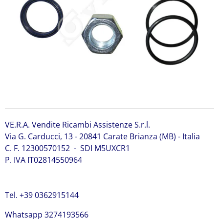
VE.R.A. Vendite Ricambi Assistenze S.r.l.
Via G. Carducci, 13 - 20841 Carate Brianza (MB) - Italia
C. F. 12300570152 - SDI M5UXCR1
P. IVA IT02814550964
Tel. +39 0362915144
Whatsapp 3274193566