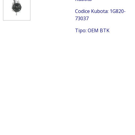
Codice Kubota: 1G820-
73037
Tipo: OEM BTK
Kubota 1G820-73037
Kubota 1G820-73037 Kubota 1G820-73037 Kubota
1G820-73037 Kubota 1G820-73037 Kubota 1G820-73037
Kubota 1G820-73037 Kubota 1G820-73037 Kubota
1G820-73037 Kubota 1G820-73037 Kubota 1G820-73037
Kubota 1G820-73037 Kubota 1G820-73037 Kubota
1G820-73037 Kubota 1G820-73037 Kubota 1G820-73037
Kubota 1G820-73037 Kubota 1G820-73037 Kubota