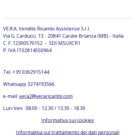
VE.R.A. Vendite Ricambi Assistenze S.r.l.
Via G. Carducci, 13 - 20841 Carate Brianza (MB) - Italia
C. F. 12300570152 - SDI M5UXCR1
P. IVA IT02814550964
Tel. +39 0362915144
Whatsapp 3274193566
e-mail:
vera2@veraricambi.com
Lun-Ven: 08.00 - 12.30 / 13.30 - 18.30
Informativa sui cookies
Informativa sul trattamento dei dati personali