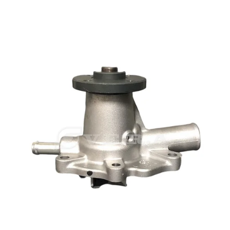
1G820-73037 Kubota 1G820-73037 Kubota 1G820-73037