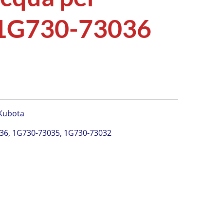
1G730-73036
Kubota
36, 1G730-73035, 1G730-73032