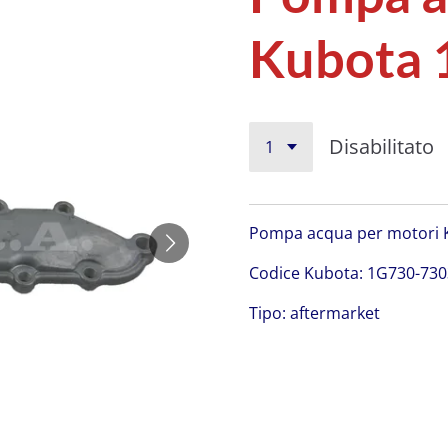
Kubota 
Disabilitato
Pompa acqua per motori 
Codice Kubota: 1G730-730
Tipo: aftermarket