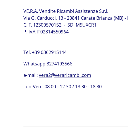
VE.R.A. Vendite Ricambi Assistenze S.r.l.
Via G. Carducci, 13 - 20841 Carate Brianza (MB) - I
C. F. 12300570152 - SDI M5UXCR1
P. IVA IT02814550964
Tel. +39 0362915144
Whatsapp 3274193566
e-mail:
vera2@veraricambi.com
Lun-Ven: 08.00 - 12.30 / 13.30 - 18.30