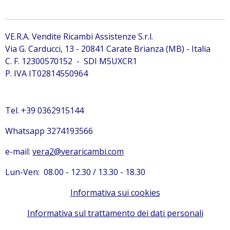
VE.R.A. Vendite Ricambi Assistenze S.r.l.
Via G. Carducci, 13 - 20841 Carate Brianza (MB) - Italia
C. F. 12300570152 - SDI M5UXCR1
P. IVA IT02814550964
Tel. +39 0362915144
Whatsapp 3274193566
e-mail:
vera2@veraricambi.com
Lun-Ven: 08.00 - 12.30 / 13.30 - 18.30
Informativa sui cookies
Informativa sul trattamento dei dati personali