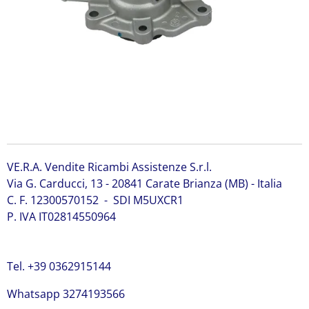
VE.R.A. Vendite Ricambi Assistenze S.r.l.
Via G. Carducci, 13 - 20841 Carate Brianza (MB) - Italia
C. F. 12300570152 - SDI M5UXCR1
P. IVA IT02814550964
Tel. +39 0362915144
Whatsapp 3274193566