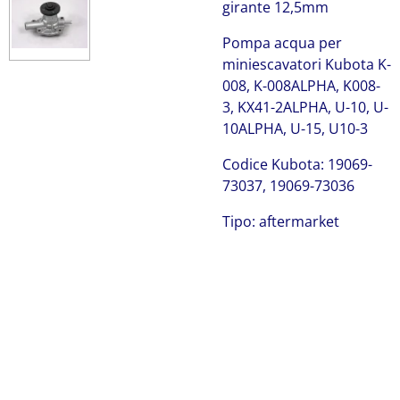
girante 12,5mm
Pompa acqua per
miniescavatori Kubota K-
008, K-008ALPHA, K008-
3, KX41-2ALPHA, U-10, U-
10ALPHA, U-15, U10-3
Codice Kubota: 19069-
73037, 19069-73036
Tipo: aftermarket
Kubota 19069-73037
Kubota 19069-73037 19069-73036 Kubota 19069-73037